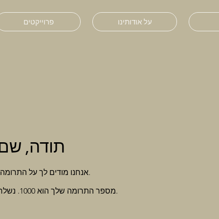
על אודותינו
פרוייקטים
תודה, שם
אנחנו מודים לך על התרומה הנדיבה שלך בסך ₪0.
מספר התרומה שלך הוא 1000. נשלח לך מייל אישור בקרוב.