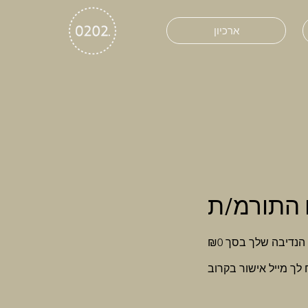
ארכיון
 התורמ/ת