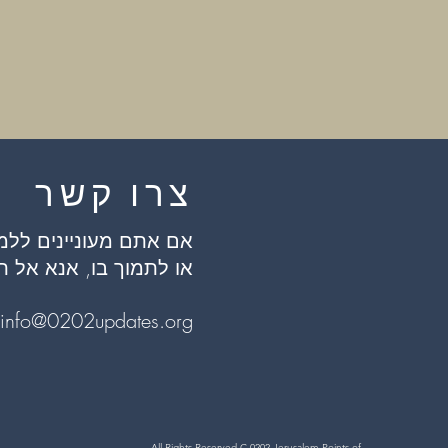
צרו קשר
אם אתם מעוניינים ללמ
או לתמוך בו, אנא אל ת
info@0202updates.org
All Rights Reserved C
0202 Jerusalem Points of