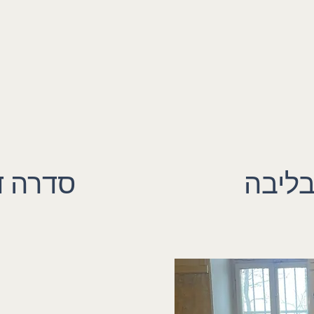
בליבה
סדרה ד