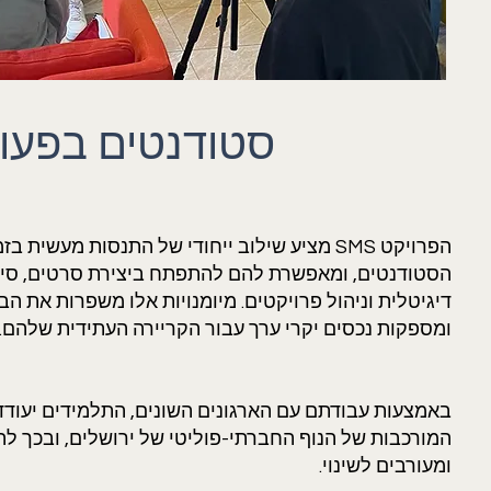
סטודנטים בפעו
הפרויקט SMS מציע שילוב ייחודי של התנסות מעשי
הסטודנטים, ומאפשרת להם להתפתח ביצירת סרטים, סיפ
דיגיטלית וניהול פרויקטים. מיומנויות אלו משפרות את ה
ומספקות נכסים יקרי ערך עבור הקריירה העתידית שלהם.
באמצעות עבודתם עם הארגונים השונים, התלמידים יעודדו
המורכבות של הנוף החברתי-פוליטי של ירושלים, ובכך ל
ומעורבים לשינוי.