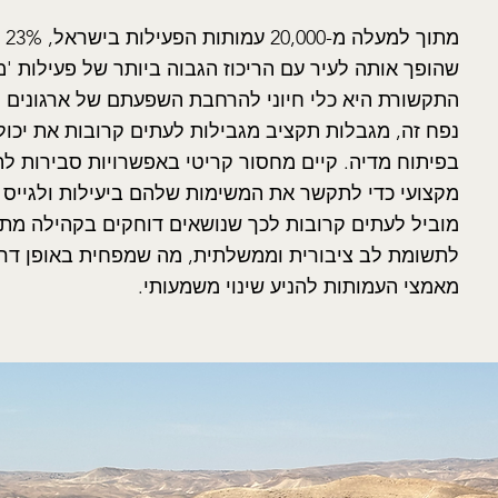
מת
שהופך אותה לעיר עם הריכוז הגבוה ביותר של פעילות 'מ
התקשורת היא כלי חיוני להרחבת השפעתם של ארגונים 
נפח זה, מגבלות תקציב מגבילות לעתים קרובות את יכו
בפיתוח מדיה. קיים מחסור קריטי באפשרויות סבירות לה
מקצועי כדי לתקשר את המשימות שלהם ביעילות ולגייס 
מוביל לעתים קרובות לכך שנושאים דוחקים בקהילה מתע
לתשומת לב ציבורית וממשלתית, מה שמפחית באופן דרס
מאמצי העמותות להניע שינוי משמעותי.