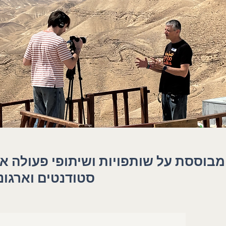
סטודנטים וארגונ