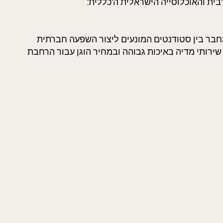
בית והאוכלוסייה הישראלית ה'כללית'.
 המחבר בין סטודנטים המונעים ליצור השפעה חברתית
ירותי מדיה באיכות גבוהה ובמחיר הוגן עבור הרחבת