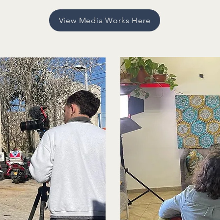
View Media Works Here