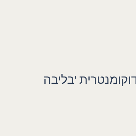
וקומנטרית 'בליבה