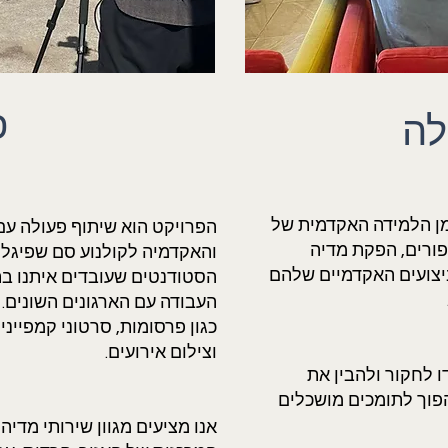
פ
לה
ת בזמן הלמידה האקדמית של
הפרויקט הוא שיתוף פעולה עם
ורים, הפקת מדיה
והאקדמיה לקולנוע סם שפיגל,
ביצועים האקדמיים שלהם
הסטודנטים שעובדים איתנו בתו
העבודה עם הארגונים השונים. 
כגון פרסומות, סרטוני קמפייני
וצילום אירועים.
 לחקור ולהבין את
הפוך לתומכים מושכלים
אנו מציעים מגוון שירותי מדי