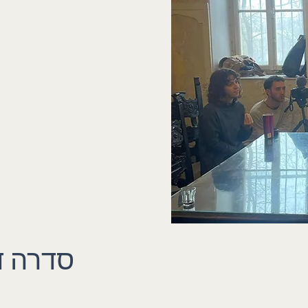
סדרה ד