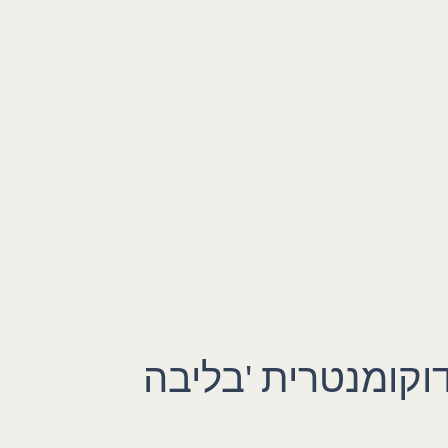
וקומנטרית 'בליבה